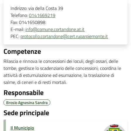
Indirizzo:
via della Costa 39
Telefono:
0141669219
Fax:
0141650898
E-mail:
info@comune.cortandone.at.it
PEC:
protocollo.cortandone@cert.ruparpiemonte.it
Competenze
Rilascia e rinnova le concessioni dei loculi, degli ossari, delle
tombe; gestisce lo scadenziario delle concessioni; coordina le
attività di estumulazione ed esumazione, la traslazione di
salme, di ceneri e di resti mortali.
Responsabile
Brosio Agnesina Sandra
Sede principale
Il Municipio