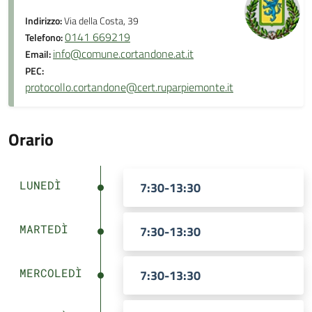
Indirizzo:
Via della Costa, 39
0141 669219
Telefono:
info@comune.cortandone.at.it
Email:
PEC:
protocollo.cortandone@cert.ruparpiemonte.it
Orario
LUNEDÌ
7:30-13:30
MARTEDÌ
7:30-13:30
MERCOLEDÌ
7:30-13:30