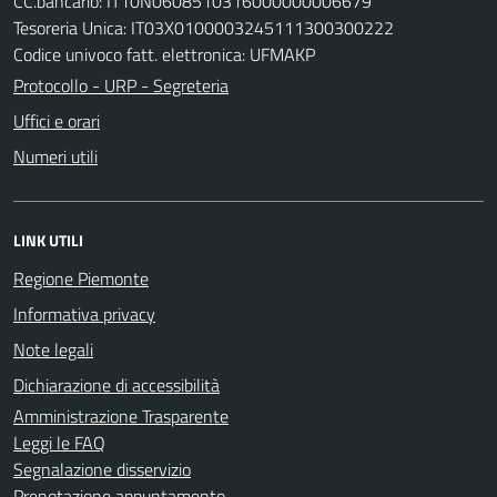
CC.bancario: IT10N0608510316000000006679
Tesoreria Unica: IT03X0100003245111300300222
Codice univoco fatt. elettronica: UFMAKP
Protocollo - URP - Segreteria
Uffici e orari
Numeri utili
LINK UTILI
Regione Piemonte
Informativa privacy
Note legali
Dichiarazione di accessibilità
Amministrazione Trasparente
Leggi le FAQ
Segnalazione disservizio
Prenotazione appuntamento