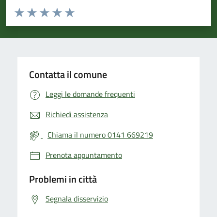
Valuta da 1 a 5 stelle la pagina
Valuta 1 stelle su 5
Valuta 2 stelle su 5
Valuta 3 stelle su 5
Valuta 4 stelle su 5
Valuta 5 stelle su 5
Contatta il comune
Leggi le domande frequenti
Richiedi assistenza
Chiama il numero 0141 669219
Prenota appuntamento
Problemi in città
Segnala disservizio