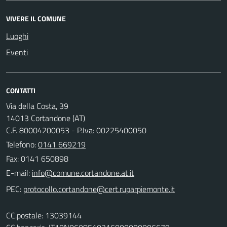
VIVERE IL COMUNE
Luoghi
Eventi
CONTATTI
Via della Costa, 39
14013 Cortandone (AT)
C.F. 80004200053 - P.Iva: 00225400050
Telefono:
0141 669219
Fax: 0141 650898
E-mail:
PEC:
CC.postale: 13039144