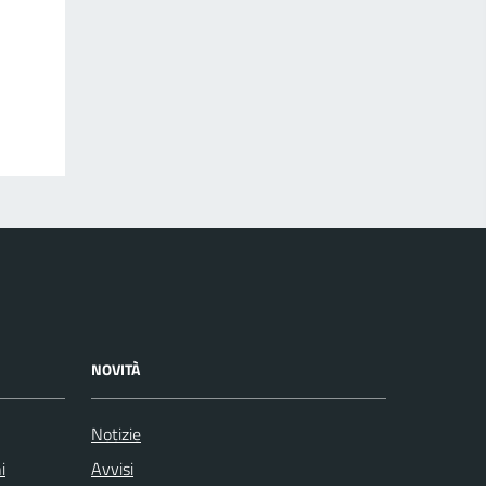
NOVITÀ
Notizie
i
Avvisi