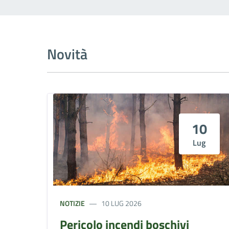
Novità
10
Lug
NOTIZIE
10 LUG 2026
Pericolo incendi boschivi