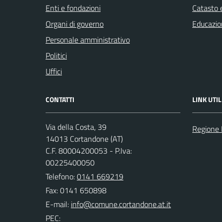
Enti e fondazioni
Catasto e
Organi di governo
Educazio
Personale amministrativo
Politici
Uffici
CONTATTI
LINK UTIL
Via della Costa, 39
Regione
14013 Cortandone (AT)
C.F. 80004200053 - P.Iva:
00225400050
Telefono:
0141 669219
Fax: 0141 650898
E-mail:
PEC: