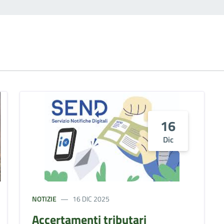
16
Dic
NOTIZIE
16 DIC 2025
Accertamenti tributari