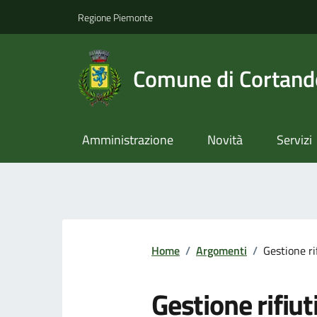
Regione Piemonte
Comune di Cortan
Amministrazione
Novità
Servizi
Home
/
Argomenti
/
Gestione ri
Gestione rifiut