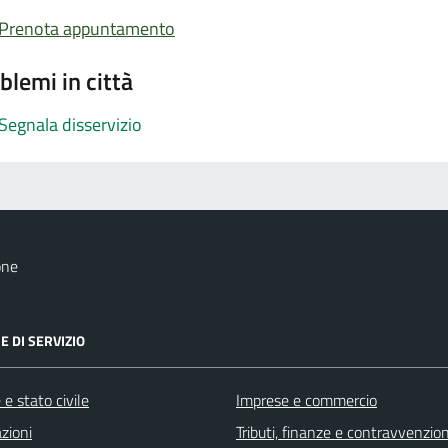
Prenota appuntamento
blemi in città
Segnala disservizio
one
E DI SERVIZIO
e stato civile
Imprese e commercio
zioni
Tributi, finanze e contravvenzion