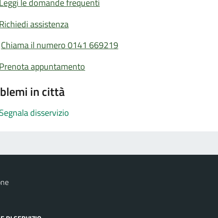
Leggi le domande frequenti
Richiedi assistenza
Chiama il numero 0141 669219
Prenota appuntamento
blemi in città
Segnala disservizio
one