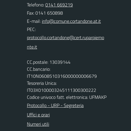
Telefono:
0141 669219
Fax: 0141 650898
E-mail:
PEC:
CC.postale: 13039144
CC.bancario:
IT10N0608510316000000006679
Tesoreria Unica:
IT03X0100003245111300300222
Codice univoco fatt. elettronica: UFMAKP
Protocollo - URP - Segreteria
Uffici e orari
Numeri utili