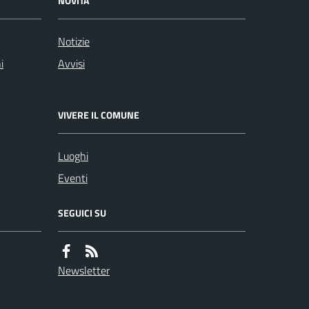
NOVITÀ
Notizie
i
Avvisi
VIVERE IL COMUNE
Luoghi
Eventi
SEGUICI SU
Newsletter