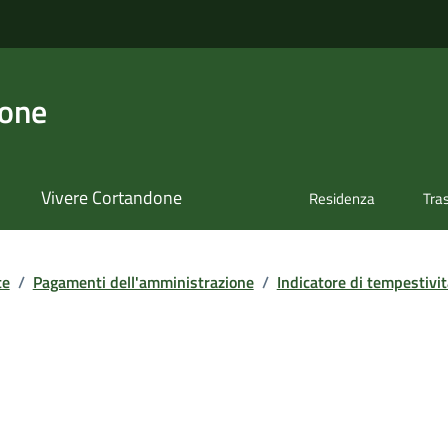
done
Vivere Cortandone
Residenza
Tra
te
/
Pagamenti dell'amministrazione
/
Indicatore di tempestivi