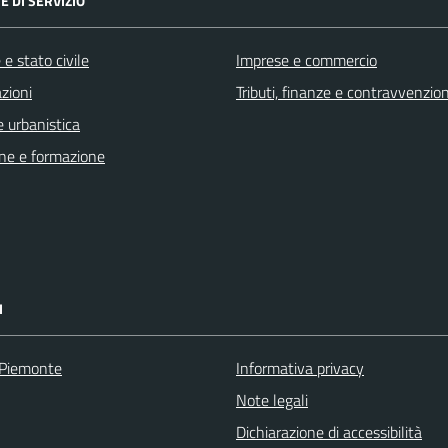
E DI SERVIZIO
e stato civile
Imprese e commercio
zioni
Tributi, finanze e contravvenzion
 urbanistica
ne e formazione
I
 Piemonte
Informativa privacy
Note legali
Dichiarazione di accessibilità