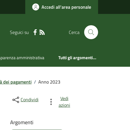
Accedi all'area personale
Seguici su
Cerca
sparenza amministrativa
Tutti gli argomenti...
tà dei pagamenti
/
Anno 2023
Vedi
Condividi
azioni
Argomenti