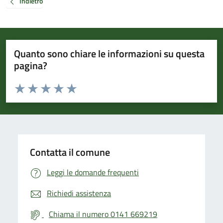
Indietro
Quanto sono chiare le informazioni su questa
pagina?
Valuta da 1 a 5 stelle la pagina
Valuta 1 stelle su 5
Valuta 2 stelle su 5
Valuta 3 stelle su 5
Valuta 4 stelle su 5
Valuta 5 stelle su 5
Contatta il comune
Leggi le domande frequenti
Richiedi assistenza
Chiama il numero 0141 669219