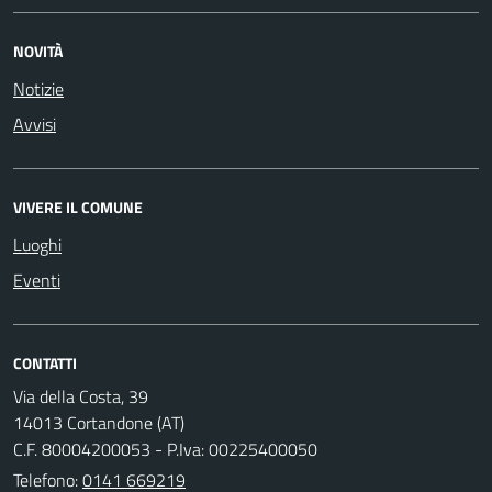
NOVITÀ
Notizie
Avvisi
VIVERE IL COMUNE
Luoghi
Eventi
CONTATTI
Via della Costa, 39
14013 Cortandone (AT)
C.F. 80004200053 - P.Iva: 00225400050
Telefono:
0141 669219