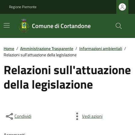
Regione Piemonte
Comune di Cortandone
Home
/
Amministrazione Trasparente
/
Informazioni ambientali
/
Relazioni sull'attuazione della legislazione
Relazioni sull'attuazione
della legislazione
Condividi
Vedi azioni