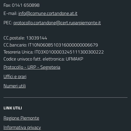
Fax: 0141 650898
E-mail:
PEC:
CC.postale: 13039144
CC.bancario: IT10N0608510316000000006679
Tesoreria Unica: IT03X0100003245111300300222
Codice univoco fatt. elettronica: UFMAKP
Protocollo - URP - Segreteria
Uffici e orari
Numeri utili
LINK UTILI
Regione Piemonte
Informativa privacy