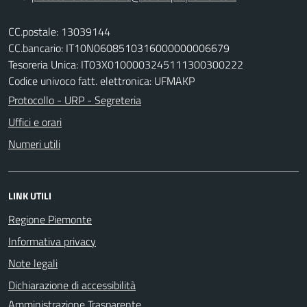
CC.postale: 13039144
CC.bancario: IT10N0608510316000000006679
Tesoreria Unica: IT03X0100003245111300300222
Codice univoco fatt. elettronica: UFMAKP
Protocollo - URP - Segreteria
Uffici e orari
Numeri utili
LINK UTILI
Regione Piemonte
Informativa privacy
Note legali
Dichiarazione di accessibilità
Amministrazione Trasparente