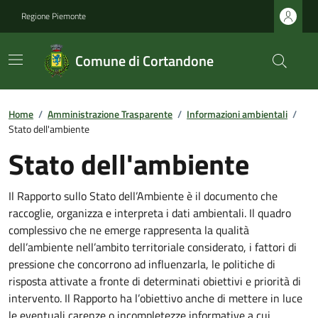
Regione Piemonte
Comune di Cortandone
Home
/
Amministrazione Trasparente
/
Informazioni ambientali
/
Stato dell'ambiente
Stato dell'ambiente
Il Rapporto sullo Stato dell’Ambiente è il documento che
raccoglie, organizza e interpreta i dati ambientali. Il quadro
complessivo che ne emerge rappresenta la qualità
dell’ambiente nell’ambito territoriale considerato, i fattori di
pressione che concorrono ad influenzarla, le politiche di
risposta attivate a fronte di determinati obiettivi e priorità di
intervento. Il Rapporto ha l’obiettivo anche di mettere in luce
le eventuali carenze o incompletezze informative a cui