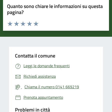
Quanto sono chiare le informazioni su questa
pagina?
Valuta da 1 a 5 stelle la pagina
Valuta 1 stelle su 5
Valuta 2 stelle su 5
Valuta 3 stelle su 5
Valuta 4 stelle su 5
Valuta 5 stelle su 5
Contatta il comune
Leggi le domande frequenti
Richiedi assistenza
Chiama il numero 0141 669219
Prenota appuntamento
Problemi in città