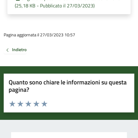
(25,18 KB - Pubblicato il 27/03/2023)
Pagina aggiornata il 27/03/2023 10:57
Indietro
Quanto sono chiare le informazioni su questa
pagina?
Valuta da 1 a 5 stelle la pagina
Valuta 1 stelle su 5
Valuta 2 stelle su 5
Valuta 3 stelle su 5
Valuta 4 stelle su 5
Valuta 5 stelle su 5