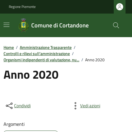
Regione Piemonte
Comune di Cortandone
Home
/
Amministrazione Trasparente
/
Controlli e rilievi sull’amministrazione
/
Organismi indipendenti di valutazione, nu...
/
Anno 2020
Anno 2020
Condividi
Vedi azioni
Argomenti