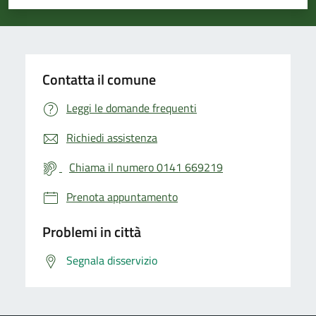
Valuta 1 stelle su 5
Valuta 2 stelle su 5
Valuta 3 stelle su 5
Valuta 4 stelle su 5
Valuta 5 stelle su 5
Contatta il comune
Leggi le domande frequenti
Richiedi assistenza
Chiama il numero 0141 669219
Prenota appuntamento
Problemi in città
Segnala disservizio