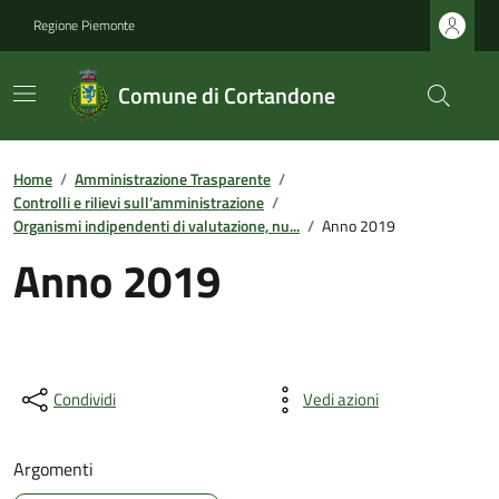
Regione Piemonte
Comune di Cortandone
Home
/
Amministrazione Trasparente
/
Controlli e rilievi sull’amministrazione
/
Organismi indipendenti di valutazione, nu...
/
Anno 2019
Anno 2019
Condividi
Vedi azioni
Argomenti