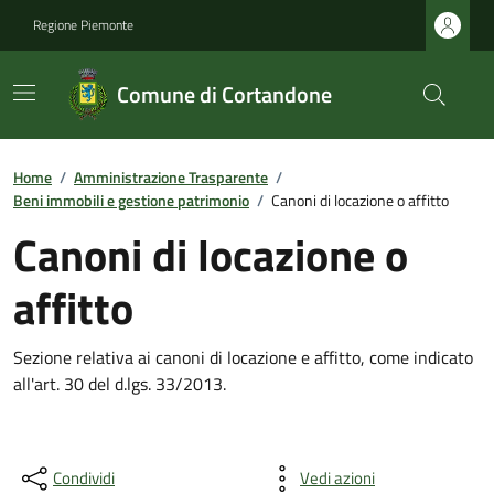
Regione Piemonte
Comune di Cortandone
Home
/
Amministrazione Trasparente
/
Beni immobili e gestione patrimonio
/
Canoni di locazione o affitto
Canoni di locazione o
affitto
Sezione relativa ai canoni di locazione e affitto, come indicato
all'art. 30 del d.lgs. 33/2013.
Condividi
Vedi azioni