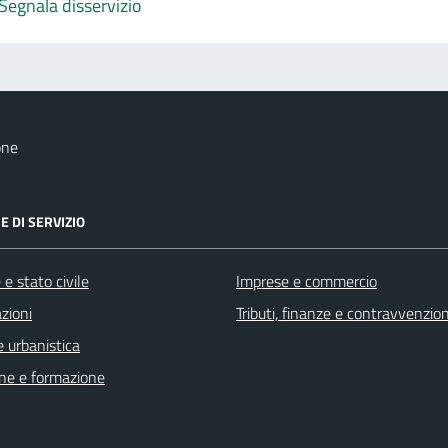
Segnala disservizio
one
E DI SERVIZIO
e stato civile
Imprese e commercio
zioni
Tributi, finanze e contravvenzion
 urbanistica
ne e formazione