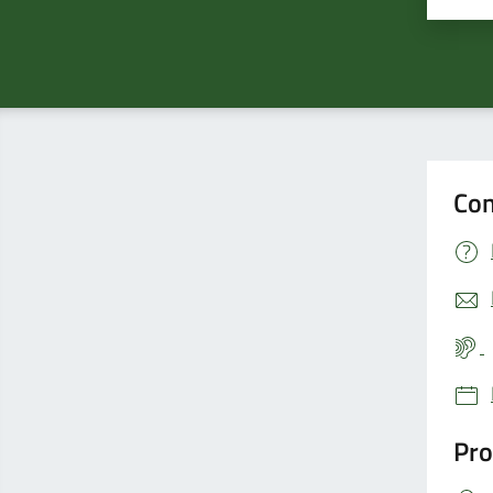
Con
Pro