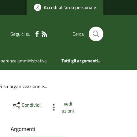
Accedi all'area personale
Seguici su
Cerca
sparenza amministrativa
Tutti gli argomenti...
 su organizzazione e...
Vedi
Condividi
azioni
Argomenti