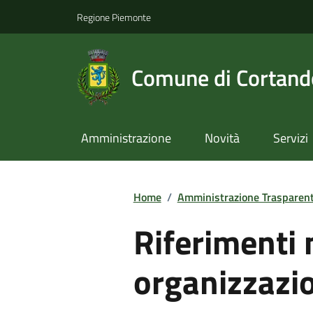
Regione Piemonte
Comune di Cortan
Amministrazione
Novità
Servizi
Home
/
Amministrazione Trasparen
Riferimenti 
organizzazio