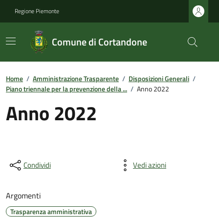
Regione Piemonte
Comune di Cortandone
Home
/
Amministrazione Trasparente
/
Disposizioni Generali
/
Piano triennale per la prevenzione della ...
/
Anno 2022
Anno 2022
Condividi
Vedi azioni
Argomenti
Trasparenza amministrativa