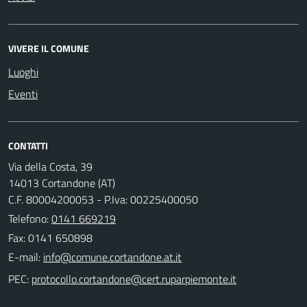
VIVERE IL COMUNE
Luoghi
Eventi
CONTATTI
Via della Costa, 39
14013 Cortandone (AT)
C.F. 80004200053 - P.Iva: 00225400050
Telefono:
0141 669219
Fax: 0141 650898
E-mail:
PEC: