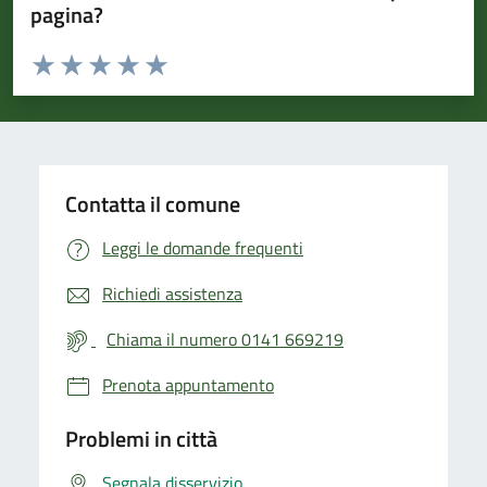
pagina?
Valuta da 1 a 5 stelle la pagina
Valuta 1 stelle su 5
Valuta 2 stelle su 5
Valuta 3 stelle su 5
Valuta 4 stelle su 5
Valuta 5 stelle su 5
Contatta il comune
Leggi le domande frequenti
Richiedi assistenza
Chiama il numero 0141 669219
Prenota appuntamento
Problemi in città
Segnala disservizio