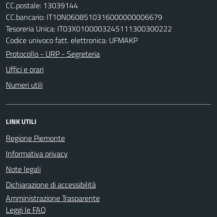
CC.postale: 13039144
CC.bancario: IT10N0608510316000000006679
Tesoreria Unica: IT03X0100003245111300300222
Codice univoco fatt. elettronica: UFMAKP
Protocollo - URP - Segreteria
Uffici e orari
Numeri utili
LINK UTILI
Regione Piemonte
Informativa privacy
Note legali
Dichiarazione di accessibilità
Amministrazione Trasparente
Leggi le FAQ