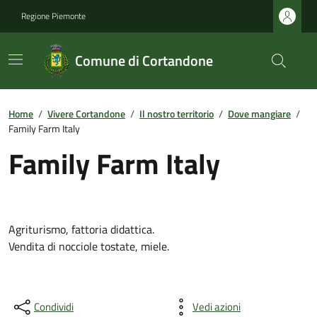
Regione Piemonte
Comune di Cortandone
Home
/
Vivere Cortandone
/
Il nostro territorio
/
Dove mangiare
/
Family Farm Italy
Family Farm Italy
Agriturismo, fattoria didattica.
Vendita di nocciole tostate, miele.
Condividi
Vedi azioni