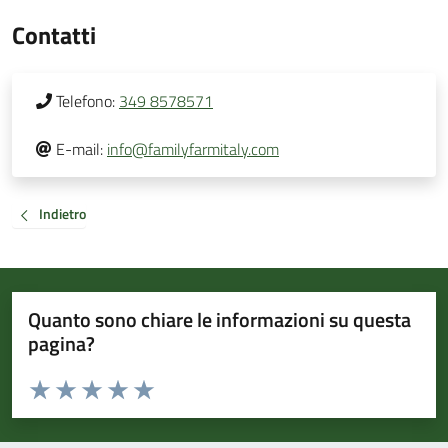
Contatti
Telefono:
349 8578571
E-mail:
info@familyfarmitaly.com
Indietro
Quanto sono chiare le informazioni su questa
pagina?
Valuta da 1 a 5 stelle la pagina
Valuta 1 stelle su 5
Valuta 2 stelle su 5
Valuta 3 stelle su 5
Valuta 4 stelle su 5
Valuta 5 stelle su 5