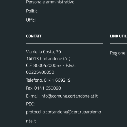
Personale amministrativo
Politici
Uffici
CONTATTI
LINK UTIL
Via della Costa, 39
Regione
14013 Cortandone (AT)
C.F. 80004200053 - P.Iva:
00225400050
Telefono:
0141 669219
Fax: 0141 650898
E-mail:
PEC: