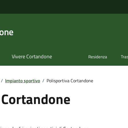
done
Vivere Cortandone
Residenza
Tra
/
Impianto sportivo
/
Polisportiva Cortandone
a Cortandone