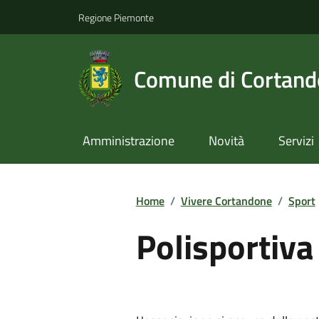
Regione Piemonte
Comune di Cortan
Amministrazione
Novità
Servizi
Home
/
Vivere Cortandone
/
Sport
Polisportiv