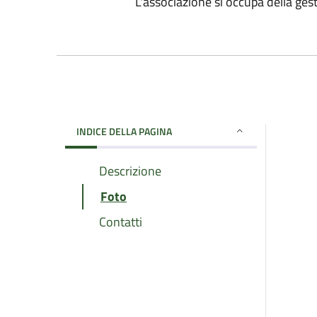
L'associazione si occupa della gest
INDICE DELLA PAGINA
Descrizione
Foto
Contatti