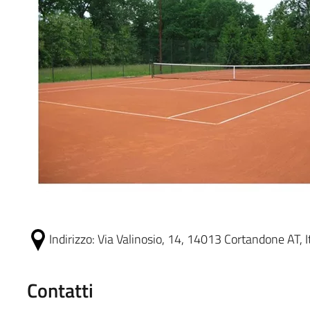
Indirizzo:
Via Valinosio, 14, 14013 Cortandone AT, It
Contatti