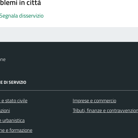
blemi in città
Segnala disservizio
one
E DI SERVIZIO
e stato civile
Imprese e commercio
zioni
Tributi, finanze e contravvenzion
 urbanistica
ne e formazione