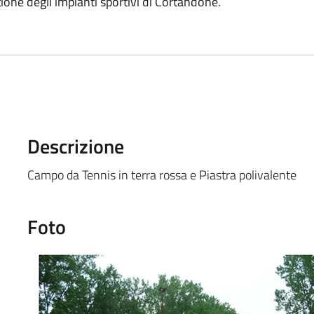
ione degli impianti sportivi di Cortandone.
Descrizione
Campo da Tennis in terra rossa e Piastra polivalente
Foto