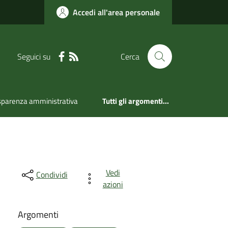
Accedi all'area personale
Seguici su
Cerca
sparenza amministrativa
Tutti gli argomenti...
Vedi
Condividi
azioni
Argomenti