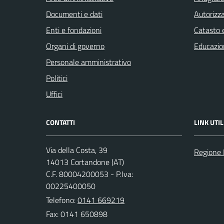
Documenti e dati
Autorizza
Enti e fondazioni
Catasto e
Organi di governo
Educazio
Personale amministrativo
Politici
Uffici
CONTATTI
LINK UTIL
Via della Costa, 39
Regione
14013 Cortandone (AT)
C.F. 80004200053 - P.Iva:
00225400050
Telefono:
0141 669219
Fax: 0141 650898