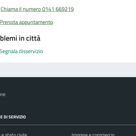
Chiama il numero 0141 669219
Prenota appuntamento
blemi in città
Segnala disservizio
one
E DI SERVIZIO
e stato civile
Imprese e commercio