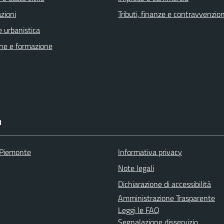
zioni
Tributi, finanze e contravvenzion
 urbanistica
ne e formazione
I
 Piemonte
Informativa privacy
Note legali
Dichiarazione di accessibilità
Amministrazione Trasparente
Leggi le FAQ
Segnalazione disservizio