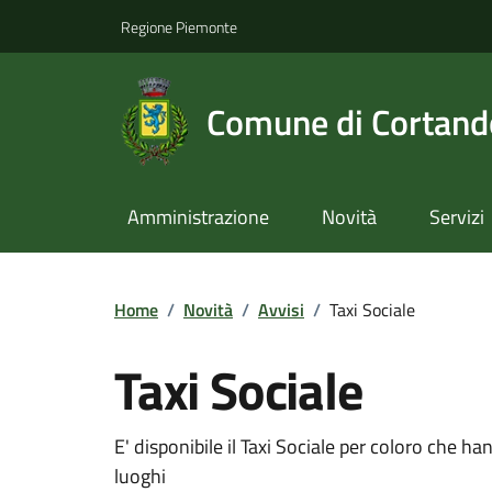
Regione Piemonte
Comune di Cortan
Amministrazione
Novità
Servizi
Home
/
Novità
/
Avvisi
/
Taxi Sociale
Taxi Sociale
E' disponibile il Taxi Sociale per coloro che ha
luoghi