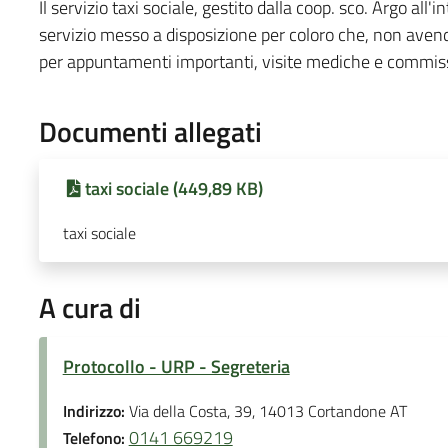
Il servizio taxi sociale, gestito dalla coop. sco. Argo al
servizio messo a disposizione per coloro che, non avend
per appuntamenti importanti, visite mediche e commis
Documenti allegati
taxi sociale (449,89 KB)
taxi sociale
A cura di
Protocollo - URP - Segreteria
Indirizzo:
Via della Costa, 39, 14013 Cortandone AT
0141 669219
Telefono: